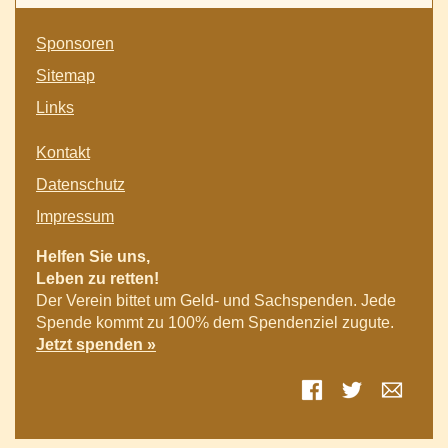
Navigation
Sponsoren
überspringen
Sitemap
Links
Navigation
Kontakt
überspringen
Datenschutz
Impressum
Helfen Sie uns,
Leben zu retten!
Der Verein bittet um Geld- und Sachspenden. Jede
Spende kommt zu 100% dem Spendenziel zugute.
Jetzt spenden »
Facebook
Twitter
E-mai