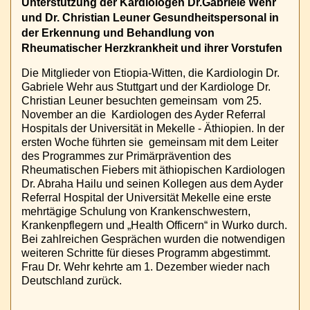
Unterstützung der Kardiologen Dr.Gabriele Wehr
und Dr. Christian Leuner Gesundheitspersonal in
der Erkennung und Behandlung von
Rheumatischer Herzkrankheit und ihrer Vorstufen
Die Mitglieder von Etiopia-Witten, die Kardiologin Dr.
Gabriele Wehr aus Stuttgart und der Kardiologe Dr.
Christian Leuner besuchten gemeinsam vom 25.
November an die Kardiologen des Ayder Referral
Hospitals der Universität in Mekelle - Äthiopien. In der
ersten Woche führten sie gemeinsam mit dem Leiter
des Programmes zur Primärprävention des
Rheumatischen Fiebers mit äthiopischen Kardiologen
Dr. Abraha Hailu und seinen Kollegen aus dem Ayder
Referral Hospital der Universität Mekelle eine erste
mehrtägige Schulung von Krankenschwestern,
Krankenpflegern und „Health Officern“ in Wurko durch.
Bei zahlreichen Gesprächen wurden die notwendigen
weiteren Schritte für dieses Programm abgestimmt.
Frau Dr. Wehr kehrte am 1. Dezember wieder nach
Deutschland zurück.