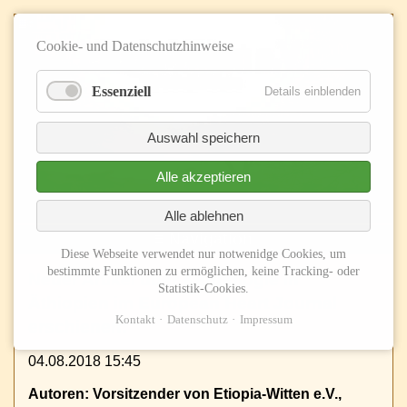
Cookie- und Datenschutzhinweise
Essenziell
Details einblenden
Auswahl speichern
Alle akzeptieren
Alle ablehnen
≡ Navigation
Diese Webseite verwendet nur notwenidge Cookies, um
bestimmte Funktionen zu ermöglichen, keine Tracking- oder
Neuer Artikel über Kardiologie in
Statistik-Cookies.
Äthiopien im European Heart Journal
Kontakt
Datenschutz
Impressum
erschienen:
04.08.2018 15:45
Autoren: Vorsitzender von Etiopia-Witten e.V.,