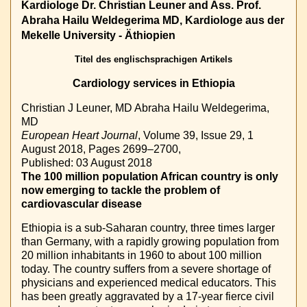
Kardiologe Dr. Christian Leuner and Ass. Prof.
Abraha Hailu Weldegerima MD, Kardiologe aus der
Mekelle University - Äthiopien
Titel des englischsprachigen Artikels
Cardiology services in Ethiopia
Christian J Leuner, MD
Abraha Hailu Weldegerima,
MD
European Heart Journal
, Volume 39, Issue 29, 1
August 2018, Pages 2699–2700,
Published: 03 August 2018
The 100 million population African country is only
now emerging to tackle the problem of
cardiovascular disease
Ethiopia is a sub-Saharan country, three times larger
than Germany, with a rapidly growing population from
20 million inhabitants in 1960 to about 100 million
today. The country suffers from a severe shortage of
physicians and experienced medical educators. This
has been greatly aggravated by a 17-year fierce civil