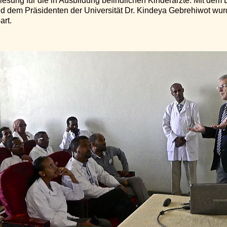
rlesung für die in Ausbildung befindlichen Kinderärzte. Mit de
nd dem Präsidenten der Universität Dr. Kindeya Gebrehiwot wu
art.