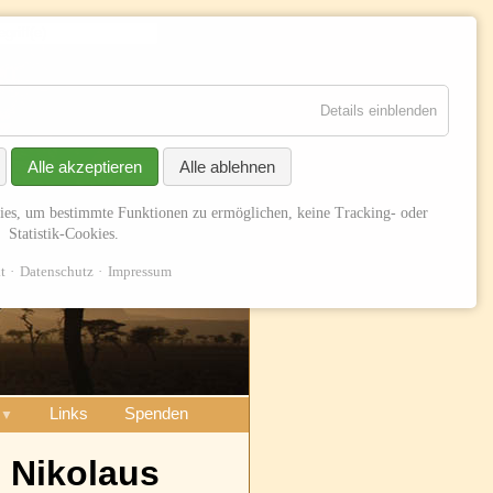
Suchen
Details einblenden
Alle akzeptieren
Alle ablehnen
ies, um bestimmte Funktionen zu ermöglichen, keine Tracking- oder
Statistik-Cookies.
t
Datenschutz
Impressum
Links
Spenden
. Nikolaus