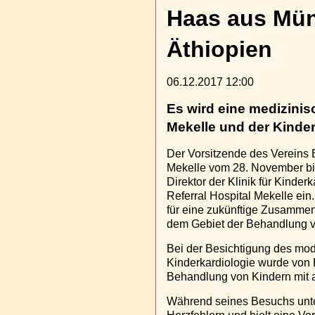
Haas aus Münc
Äthiopien
06.12.2017 12:00
Es wird eine medizini
Mekelle und der Kinder
Der Vorsitzende des Vereins E
Mekelle vom 28. November bi
Direktor der Klinik für Kinde
Referral Hospital Mekelle ein
für eine zukünftige Zusammen
dem Gebiet der Behandlung vo
Bei der Besichtigung des mod
Kinderkardiologie wurde von P
Behandlung von Kindern mit 
Während seines Besuchs unter