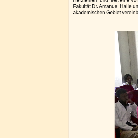
Herzfehlern und hielt eine Vo
Fakultät Dr. Amanuel Haile u
akademischen Gebiet vereinb