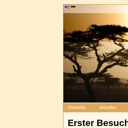
Navigation
Startseite
Aktuelles
überspringen
Erster Besuch