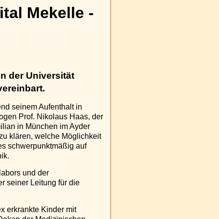
al Mekelle -
 der Universität
ereinbart.
end seinem Aufenthalt in
gen Prof. Nikolaus Haas, der
milian in München im Ayder
 zu klären, welche Möglichkeit
ies schwerpunktmäßig auf
ik.
labors und der
 seiner Leitung für die
 erkrankte Kinder mit