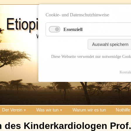
Cookie- und Datenschutzhinweise
Essenziell
Auswahl speichern
Diese Webseite verwendet nur notwenidge Cook
Kontak
Der Verein
Was wir tun
Warum wir es tun
Nothilfe
 des Kinderkardiologen Prof