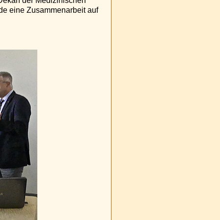
m Dekan der Medizinischen
rde eine Zusammenarbeit auf