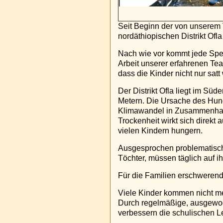
Seit Beginn der von unserem 
nordäthiopischen Distrikt Ofl
Nach wie vor kommt jede Spen
Arbeit unserer erfahrenen Te
dass die Kinder nicht nur sa
Der Distrikt Ofla liegt im Sü
Metern. Die Ursache des Hung
Klimawandel in Zusammenhang 
Trockenheit wirkt sich direkt 
vielen Kindern hungern.
Ausgesprochen problematisch g
Töchter, müssen täglich auf 
Für die Familien erschwerend
Viele Kinder kommen nicht me
Durch regelmäßige, ausgewoge
verbessern die schulischen Le