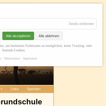
Suchen
Details einblenden
Alle akzeptieren
Alle ablehnen
ies, um bestimmte Funktionen zu ermöglichen, keine Tracking- oder
Statistik-Cookies.
t
Datenschutz
Impressum
Links
Spenden
Grundschule