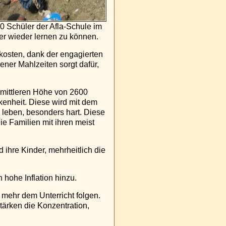
0 Schüler der Afla-Schule im
er wieder lernen zu können.
kosten, dank der engagierten
ner Mahlzeiten sorgt dafür,
r mittleren Höhe von 2600
kenheit. Diese wird mit dem
 leben, besonders hart. Diese
ie Familien mit ihren meist
ihre Kinder, mehrheitlich die
hohe Inflation hinzu.
 mehr dem Unterricht folgen.
ärken die Konzentration,