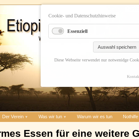
Cookie- und Datenschutzhinweise
Essenziell
Auswahl speichern
Diese Webseite verwendet nur notwenidge Cook
Kontak
Der Verein
Was wir tun
Warum wir es tun
Nothilfe
rmes Essen für eine weitere 