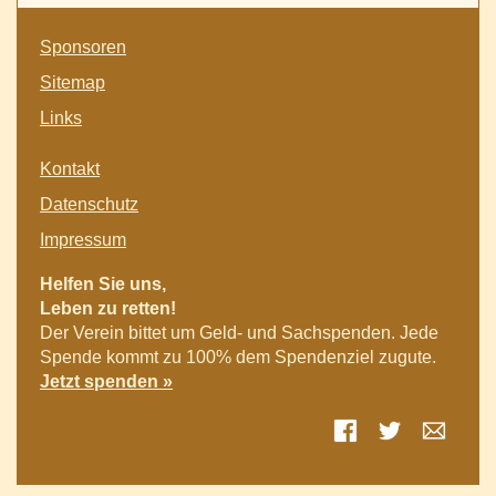
Navigation
Sponsoren
überspringen
Sitemap
Links
Navigation
Kontakt
überspringen
Datenschutz
Impressum
Helfen Sie uns,
Leben zu retten!
Der Verein bittet um Geld- und Sachspenden. Jede
Spende kommt zu 100% dem Spendenziel zugute.
Jetzt spenden »
Facebook
Twitter
E-mai