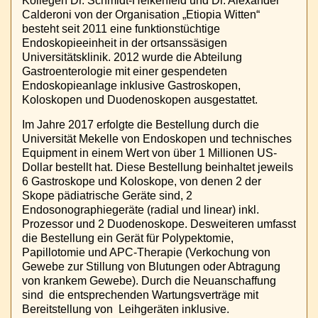
Kollegen Dr. Schmidt-Heikenfeld und Dr. Alexander
Calderoni von der Organisation „Etiopia Witten“
besteht seit 2011 eine funktionstüchtige
Endoskopieeinheit in der ortsanssäsigen
Universitätsklinik. 2012 wurde die Abteilung
Gastroenterologie mit einer gespendeten
Endoskopieanlage inklusive Gastroskopen,
Koloskopen und Duodenoskopen ausgestattet.
Im Jahre 2017 erfolgte die Bestellung durch die
Universität Mekelle von Endoskopen und technisches
Equipment in einem Wert von über 1 Millionen US-
Dollar bestellt hat. Diese Bestellung beinhaltet jeweils
6 Gastroskope und Koloskope, von denen 2 der
Skope pädiatrische Geräte sind, 2
Endosonographiegeräte (radial und linear) inkl.
Prozessor und 2 Duodenoskope. Desweiteren umfasst
die Bestellung ein Gerät für Polypektomie,
Papillotomie und APC-Therapie (Verkochung von
Gewebe zur Stillung von Blutungen oder Abtragung
von krankem Gewebe). Durch die Neuanschaffung
sind die entsprechenden Wartungsverträge mit
Bereitstellung von Leihgeräten inklusive.