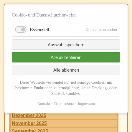
Cookie- und Datenschutzhinweise
Essenziell
Details einblenden
Auswahl speichern
Alle akzeptieren
Alle ablehnen
≡ Navigation
Diese Webseite verwendet nur notwenidge Cookies, um
bestimmte Funktionen zu ermöglichen, keine Tracking- oder
2026
Statistik-Cookies.
Juni 2026
Kontakt
Datenschutz
Impressum
2025
Dezember 2025
November 2025
September 2025