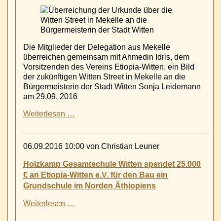
Die Mitglieder der Delegation aus Mekelle
überreichen gemeinsam mit Ahmedin Idris, dem
Vorsitzenden des Vereins Etiopia-Witten, ein Bild
der zukünftigen Witten Street in Mekelle an die
Bürgermeisterin der Stadt Witten Sonja Leidemann
am 29.09. 2016
Neu
Weiterlesen …
in
Mekelle
-
06.09.2016 10:00
von Christian Leuner
die
Witten
Holzkamp Gesamtschule Witten spendet 25.000
Street
€ an Etiopia-Witten e.V. für den Bau ein
-
Grundschule im Norden Äthiopiens
Holzkamp
Weiterlesen …
Gesamtschule