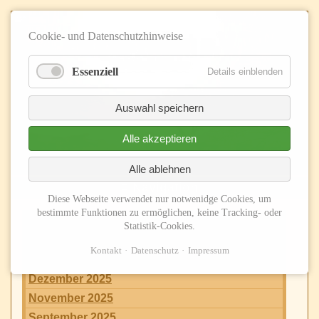
Cookie- und Datenschutzhinweise
Essenziell
Details einblenden
Auswahl speichern
Alle akzeptieren
Alle ablehnen
≡ Navigation
Diese Webseite verwendet nur notwenidge Cookies, um
bestimmte Funktionen zu ermöglichen, keine Tracking- oder
2026
Statistik-Cookies.
Juni 2026
Kontakt
Datenschutz
Impressum
2025
Dezember 2025
November 2025
September 2025