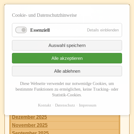
Cookie- und Datenschutzhinweise
Essenziell
Details einblenden
Auswahl speichern
Alle akzeptieren
Alle ablehnen
≡ Navigation
Diese Webseite verwendet nur notwenidge Cookies, um
bestimmte Funktionen zu ermöglichen, keine Tracking- oder
2026
Statistik-Cookies.
Juni 2026
Kontakt
Datenschutz
Impressum
2025
Dezember 2025
November 2025
September 2025